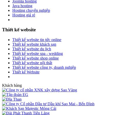
Joomla hosting
Java hosting
Hosting chuyên nghiệp
Hosting giá rẻ
Thiết kế website
Thiết kế website tin tức online
Thiết kế website khách sạn
Thiết kế website du lịch
Thiết kế website spa - wedding
Thiết kế website shop online
Thiết kế website nội thất
Thiết kế website công ty, doanh nghiệp
Thiết kế Website
Khách hàng