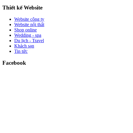
Thiết kế Website
Website công ty
Website nội thất
Shop online
Wedding - spa
Du lịch - Travel
Khách sạn
Tin tức
Facebook