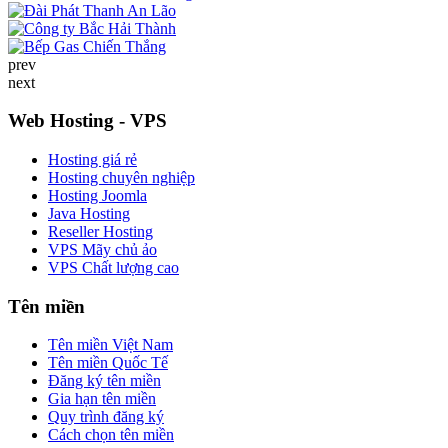
prev
next
Web Hosting - VPS
Hosting giá rẻ
Hosting chuyên nghiệp
Hosting Joomla
Java Hosting
Reseller Hosting
VPS Mãy chủ ảo
VPS Chất lượng cao
Tên miền
Tên miền Việt Nam
Tên miền Quốc Tế
Đăng ký tên miền
Gia hạn tên miền
Quy trình đăng ký
Cách chọn tên miền