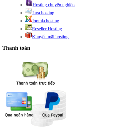
Hosting chuyên nghiệp
Java hosting
Joomla hosting
Reseller Hosting
Khuyến mãi hosting
Thanh toán