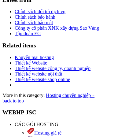
Chính sách đổi trả dịch vụ
Chính sách bảo hành
Chính sách bảo mật
Công ty cổ phần XNK xây dựng Sao Vàng
Tập đoàn EG
Related items
Khuyến mãi hosting
Thiết kế Website
Thiết kế website công ty, doanh nghiệp
Thiết kế website nội thất
Thiết kế website shop online
More in this category:
Hosting chuyên nghiệp »
back to top
WEBHP JSC
CÁC GÓI HOSTING
Hosting giá rẻ