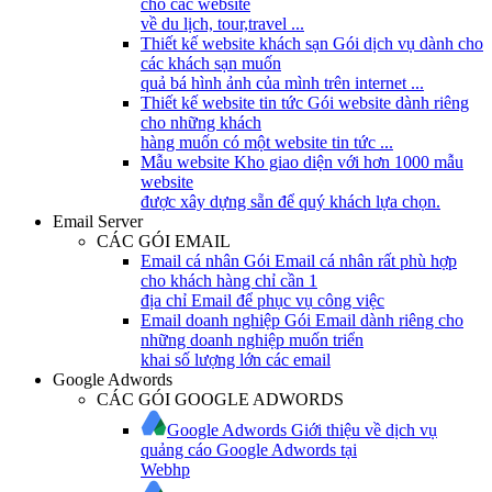
cho các website
về du lịch, tour,travel ...
Thiết kế website khách sạn
Gói dịch vụ dành cho
các khách sạn muốn
quả bá hình ảnh của mình trên internet ...
Thiết kế website tin tức
Gói website dành riêng
cho những khách
hàng muốn có một website tin tức ...
Mẫu website
Kho giao diện với hơn 1000 mẫu
website
được xây dựng sẵn để quý khách lựa chọn.
Email Server
CÁC GÓI EMAIL
Email cá nhân
Gói Email cá nhân rất phù hợp
cho khách hàng chỉ cần 1
địa chỉ Email để phục vụ công việc
Email doanh nghiệp
Gói Email dành riêng cho
những doanh nghiệp muốn triển
khai số lượng lớn các email
Google Adwords
CÁC GÓI GOOGLE ADWORDS
Google Adwords
Giới thiệu về dịch vụ
quảng cáo Google Adwords tại
Webhp