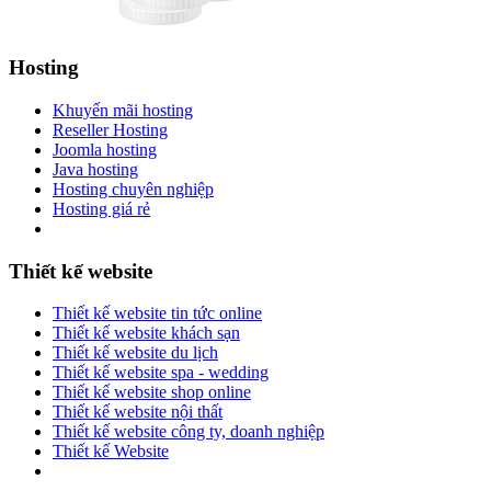
Hosting
Khuyến mãi hosting
Reseller Hosting
Joomla hosting
Java hosting
Hosting chuyên nghiệp
Hosting giá rẻ
Thiết kế website
Thiết kế website tin tức online
Thiết kế website khách sạn
Thiết kế website du lịch
Thiết kế website spa - wedding
Thiết kế website shop online
Thiết kế website nội thất
Thiết kế website công ty, doanh nghiệp
Thiết kế Website