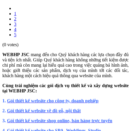
1
2
3
4
5
(0 votes)
WEBHP JSC
mang đến cho Quý khách hàng các lựa chọn đầy đủ
và tiện ích nhất. Giúp Quý khách hàng không những tiết kiệm được
chi phí mà còn mang lại hiểu quả cao trong việc quảng bá hình ảnh,
hoặc giới thiệu các sản phẩm, dịch vụ của mình tới các đối tác,
khách hàng một cách hiệu quả thông qua website của mình.
Cùng trải nghiệm các gói dịch vụ thiết kế và xây dựng website
tại WEBHP JSC:
1.
Gói thiết kế website cho công ty, doanh nghiệp
2.
Gói thiết kế website về đồ gỗ, nội thất
3.
Gói thiết kế website shop online, bán hàng trực tuyến
4.
Gói thiết kế website cho SPA, Weddings, Studio