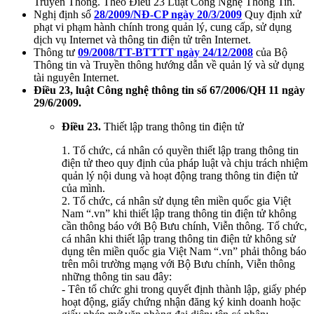
Truyền Thông. Theo Điều 23 Luật Công Nghệ Thông Tin.
Nghị định số
28/2009/NĐ-CP ngày 20/3/2009
Quy định xử
phạt vi phạm hành chính trong quản lý, cung cấp, sử dụng
dịch vụ Internet và thông tin điện tử trên Internet.
Thông tư
09/2008/TT-BTTTT ngày 24/12/2008
của Bộ
Thông tin và Truyền thông hướng dẫn về quản lý và sử dụng
tài nguyên Internet.
Điều 23, luật Công nghệ thông tin số 67/2006/QH 11 ngày
29/6/2009.
Điều 23.
Thiết lập trang thông tin điện tử
1. Tổ chức, cá nhân có quyền thiết lập trang thông tin
điện tử theo quy định của pháp luật và chịu trách nhiệm
quản lý nội dung và hoạt động trang thông tin điện tử
của mình.
2. Tổ chức, cá nhân sử dụng tên miền quốc gia Việt
Nam “.vn” khi thiết lập trang thông tin điện tử không
cần thông báo với Bộ Bưu chính, Viễn thông. Tổ chức,
cá nhân khi thiết lập trang thông tin điện tử không sử
dụng tên miền quốc gia Việt Nam “.vn” phải thông báo
trên môi trường mạng với Bộ Bưu chính, Viễn thông
những thông tin sau đây:
- Tên tổ chức ghi trong quyết định thành lập, giấy phép
hoạt động, giấy chứng nhận đăng ký kinh doanh hoặc