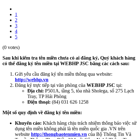
1
2
3
4
5
(0 votes)
Sau khi kiểm tra tên miền chưa có ai đăng ký, Quý khách hàng
có thể đăng ký tên miền tại WEBHP JSC bằng các cách sau:
Gửi yêu cầu đăng ký tên miền thông qua website:
http://webhp.vn
Đăng ký trực tiếp tại văn phòng của
WEBHP JSC
tại:
Địa chỉ:
P501A, tầng 5, tòa nhà Sholega, số 275 Lạch
Tray, TP Hải Phòng
Điện thoại:
(84) 031 626 1258
Một số quy định về đăng ký tên miền:
Khuyến cáo:
Khách hàng chịu trách nhiệm thông báo việc sử
dụng tên miền không phải là tên miền quốc gia .VN trên
website
http://thongbaotenmien.vn
của Bộ Thông Tin Và