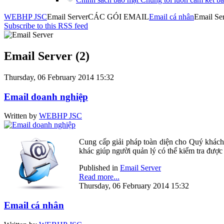
WEBHP JSC
Email Server
CÁC GÓI EMAIL
Email cá nhân
Email Se
Subscribe to this RSS feed
Email Server (2)
Thursday, 06 February 2014 15:32
Email doanh nghiệp
Written by
WEBHP JSC
Cung cấp giải pháp toàn diện cho Quý khách 
khác giúp người quản lý có thể kiểm tra được
Published in
Email Server
Read more...
Thursday, 06 February 2014 15:32
Email cá nhân