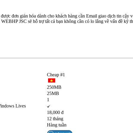
được đơn giản hóa dành cho khách hàng cần Email giao dịch tin cậy vớ
 WEBHP JSC sẽ hỗ trợ tất cả bạn không cần có lo lắng về vấn đề kỹ th
Cheap #1
250MB
25MB
1
Windows Lives
18,000 đ
12 tháng
Hàng tuần